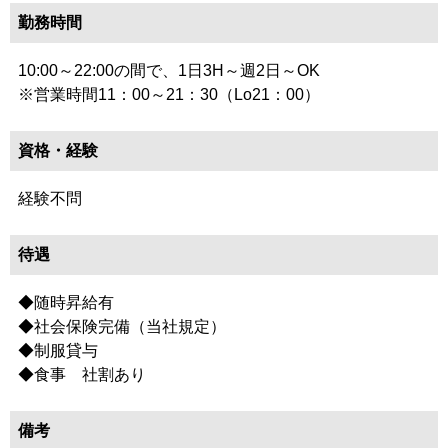
勤務時間
10:00～22:00の間で、1日3H～週2日～OK
※営業時間11：00～21：30（Lo21：00）
資格・経験
経験不問
待遇
◆随時昇給有
◆社会保険完備（当社規定）
◆制服貸与
◆食事 社割あり
備考