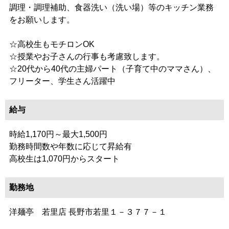
調理・調理補助、食器洗い（洗い場）等のキッチン業務
をお願いします。
☆高校生もモチロンOK
☆授業やお子さんの行事も考慮致します。
☆20代から40代の主婦パート（子育て中のママさん）、
フリーター、学生さん活躍中
給与
時給1,170円～最大1,500円
勤務時間数や年数に応じて昇給有
高校生は1,070円からスタート
勤務地
洋麺亭 若里店 長野市若里１－３７７－１