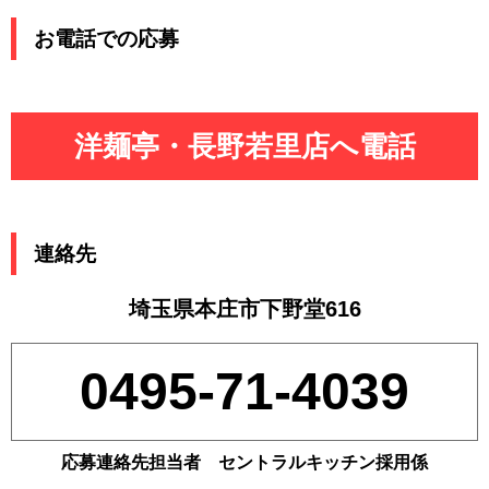
お電話での応募
洋麺亭・長野若里店へ電話
連絡先
埼玉県本庄市下野堂616
0495-71-4039
応募連絡先担当者 セントラルキッチン採用係