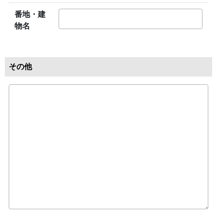
番地・建
物名
その他