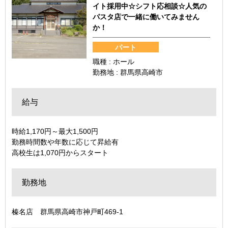
イト採用中☆シフト応相談☆人気の
パスタ店で一緒に働いてみません
か！
パート
職種 : ホール
勤務地 : 群馬県高崎市
給与
時給1,170円～最大1,500円
勤務時間数や年数に応じて昇給有
高校生は1,070円からスタート
勤務地
榛名店 群馬県高崎市神戸町469-1