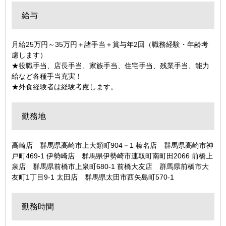
給与
月給25万円～35万円＋諸手当＋賞与年2回（職務経験・年齢考
慮します）
★役職手当、店長手当、家族手当、住宅手当、残業手当、能力
給など各種手当充実！
★外食経験者は経験考慮します。
勤務地
高崎店 群馬県高崎市上大類町904－1 榛名店 群馬県高崎市神
戸町469-1 伊勢崎店 群馬県伊勢崎市連取町南町田2066 前橋上
泉店 群馬県前橋市上泉町680-1 前橋大友店 群馬県前橋市大
友町1丁目9-1 太田店 群馬県太田市西矢島町570-1
勤務時間