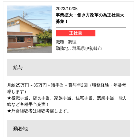
2023/10/05
事業拡大・働き方改革の為正社員大
募集！
正社員
職種 : 調理
勤務地 : 群馬県伊勢崎市
給与
月給25万円～35万円＋諸手当＋賞与年2回（職務経験・年齢考
慮します）
★役職手当、店長手当、家族手当、住宅手当、残業手当、能力
給など各種手当充実！
★外食経験者は経験考慮します。
勤務地