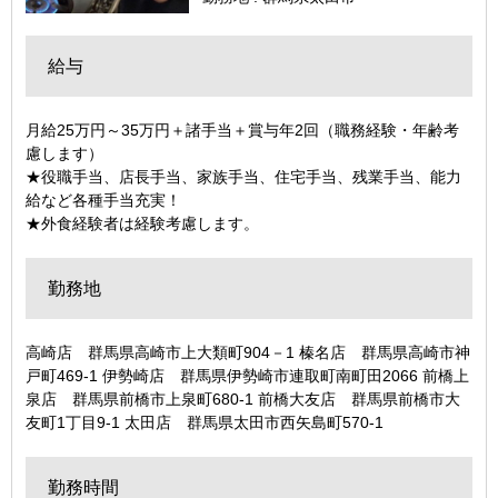
給与
月給25万円～35万円＋諸手当＋賞与年2回（職務経験・年齢考
慮します）
★役職手当、店長手当、家族手当、住宅手当、残業手当、能力
給など各種手当充実！
★外食経験者は経験考慮します。
勤務地
高崎店 群馬県高崎市上大類町904－1 榛名店 群馬県高崎市神
戸町469-1 伊勢崎店 群馬県伊勢崎市連取町南町田2066 前橋上
泉店 群馬県前橋市上泉町680-1 前橋大友店 群馬県前橋市大
友町1丁目9-1 太田店 群馬県太田市西矢島町570-1
勤務時間