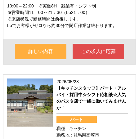
10:00～22:00 ※実働8H・残業有・シフト制
※営業時間11：00～21：30（Lo21：00）
※来店状況で勤務時間は前後します。
Loでお客様がゼロなら約30分で閉店作業は終わります。
詳しい内容
この求人に応募
2026/05/23
【キッチンスタッフ】パート・アル
バイト採用中☆シフト応相談☆人気
のパスタ店で一緒に働いてみません
か！
パート
職種 : キッチン
勤務地 : 群馬県高崎市