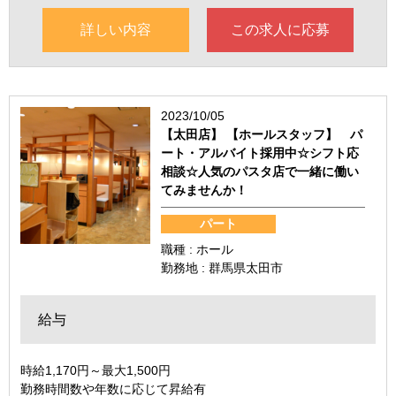
詳しい内容
この求人に応募
2023/10/05
【太田店】 【ホールスタッフ】 パ
ート・アルバイト採用中☆シフト応
相談☆人気のパスタ店で一緒に働い
てみませんか！
パート
職種 : ホール
勤務地 : 群馬県太田市
給与
時給1,170円～最大1,500円
勤務時間数や年数に応じて昇給有