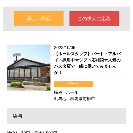
詳しい内容
この求人に応募
2023/10/05
【ホールスタッフ】パート・アルバ
イト採用中☆シフト応相談☆人気の
パスタ店で一緒に働いてみません
か！
パート
職種 : ホール
勤務地 : 群馬県前橋市
給与
時給1,170円～最大1,500円