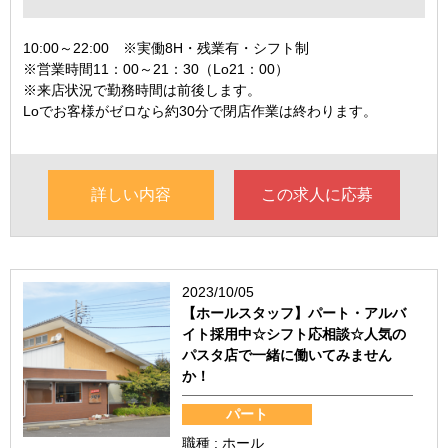
10:00～22:00 ※実働8H・残業有・シフト制
※営業時間11：00～21：30（Lo21：00）
※来店状況で勤務時間は前後します。
Loでお客様がゼロなら約30分で閉店作業は終わります。
詳しい内容
この求人に応募
2023/10/05
【ホールスタッフ】パート・アルバ
イト採用中☆シフト応相談☆人気の
パスタ店で一緒に働いてみません
か！
パート
職種 : ホール