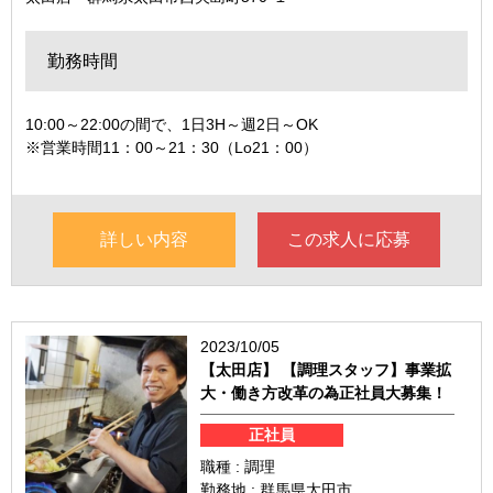
勤務時間
10:00～22:00の間で、1日3H～週2日～OK
※営業時間11：00～21：30（Lo21：00）
詳しい内容
この求人に応募
2023/10/05
【太田店】 【調理スタッフ】事業拡
大・働き方改革の為正社員大募集！
正社員
職種 : 調理
勤務地 : 群馬県太田市