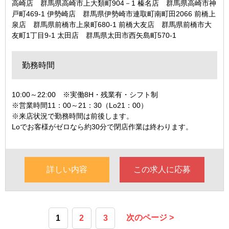
高崎店 群馬県高崎市上大類町904－1 榛名店 群馬県高崎市神
戸町469-1 伊勢崎店 群馬県伊勢崎市連取町南町田2066 前橋上
泉店 群馬県前橋市上泉町680-1 前橋大友店 群馬県前橋市大
友町1丁目9-1 太田店 群馬県太田市西矢島町570-1
勤務時間
10:00～22:00 ※実働8H・残業有・シフト制
※営業時間11：00～21：30（Lo21：00）
※来店状況で勤務時間は前後します。
Loでお客様がゼロなら約30分で閉店作業は終わります。
詳しい内容
この求人に応募
次のページ >
1
2
3