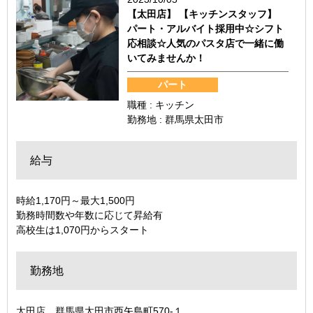
【太田店】 【キッチンスタッフ】
パート・アルバイト採用中☆シフト
応相談☆人気のパスタ店で一緒に働
いてみませんか！
パート
職種 : キッチン
勤務地 : 群馬県太田市
給与
時給1,170円～最大1,500円
勤務時間数や年数に応じて昇給有
高校生は1,070円からスタート
勤務地
太田店 群馬県太田市西矢島町570‐１