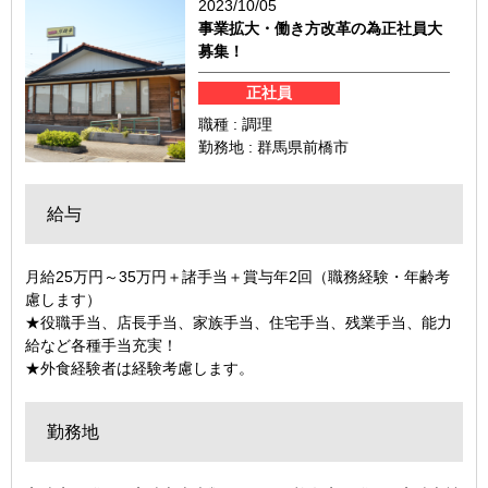
2023/10/05
事業拡大・働き方改革の為正社員大
募集！
正社員
職種 : 調理
勤務地 : 群馬県前橋市
給与
月給25万円～35万円＋諸手当＋賞与年2回（職務経験・年齢考
慮します）
★役職手当、店長手当、家族手当、住宅手当、残業手当、能力
給など各種手当充実！
★外食経験者は経験考慮します。
勤務地