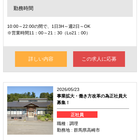
勤務時間
10:00～22:00の間で、1日3H～週2日～OK
※営業時間11：00～21：30（Lo21：00）
詳しい内容
この求人に応募
2026/05/23
事業拡大・働き方改革の為正社員大
募集！
正社員
職種 : 調理
勤務地 : 群馬県高崎市