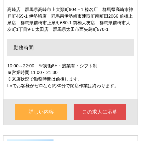
高崎店 群馬県高崎市上大類町904－1 榛名店 群馬県高崎市神
戸町469-1 伊勢崎店 群馬県伊勢崎市連取町南町田2066 前橋上
泉店 群馬県前橋市上泉町680-1 前橋大友店 群馬県前橋市大
友町1丁目9-1 太田店 群馬県太田市西矢島町570-1
勤務時間
10:00～22:00 ※実働8H・残業有・シフト制
※営業時間 11:00～21:30
※来店状況で勤務時間は前後します。
Loでお客様がゼロなら約30分で閉店作業は終わります。
詳しい内容
この求人に応募